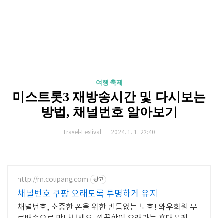
여행 축제
미스트롯3 재방송시간 및 다시보는
방법, 채널번호 알아보기
Travel-Festival
2024. 1. 1. 22:40
http://m.coupang.com
광고
채널번호 쿠팡 오래도록 투명하게 유지
채널번호, 소중한 폰을 위한 빈틈없는 보호! 와우회원 무