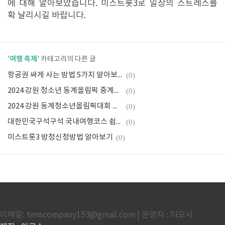
에 대해 알아보았습니다. 미스트롯3로 일상의 스트레스를
확 날리시길 바랍니다.
여행 축제
'
' 카테고리의 다른 글
항공권 싸게 사는 방법 5가지 알아보기
(0)
2024 강원 청소년 동계올림픽 중계방송 시청방법 및 경기일정 알아보기
(0)
2024 강원 동계청소년올림픽대회 무료 입장권 예매방법 및 경기장 위치 알아보기
(0)
대한민국구석구석 국내여행코스 쉽게 계획하는 방법 알아보기
(0)
미스트롯3 방청신청방법 알아보기
(0)
이메일: timscompany153@gmail.com | 운영자 : 티모시