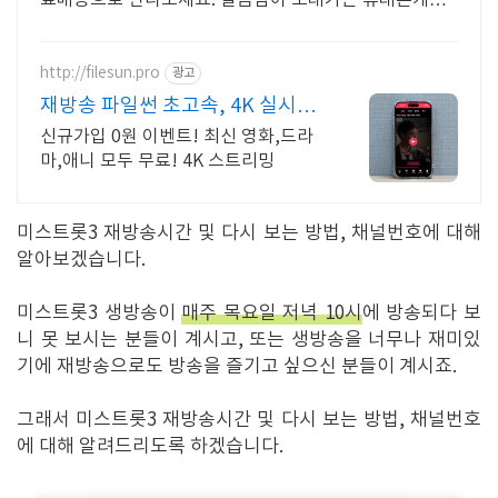
료배송으로 만나보세요. 깔끔함이 오래가는 휴대폰케이
스, 와우회원이라면 30일 무료반품으로 부담 없이.
http://filesun.pro
광고
재방송 파일썬 초고속, 4K 실시간
보기!
신규가입 0원 이벤트! 최신 영화,드라
마,애니 모두 무료! 4K 스트리밍
미스트롯3 재방송시간 및 다시 보는 방법, 채널번호에 대해
알아보겠습니다.
미스트롯3 생방송이
매주 목요일 저녁 10시
에 방송되다 보
니 못 보시는 분들이 계시고, 또는 생방송을 너무나 재미있
기에 재방송으로도 방송을 즐기고 싶으신 분들이 계시죠.
그래서 미스트롯3 재방송시간 및 다시 보는 방법, 채널번호
에 대해 알려드리도록 하겠습니다.